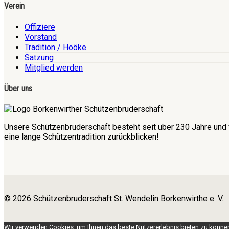
Verein
Offiziere
Vorstand
Tradition / Hööke
Satzung
Mitglied werden
Über uns
Unsere Schützenbruderschaft besteht seit über 230 Jahre und 
eine lange Schützentradition zurückblicken!
© 2026 Schützenbruderschaft St. Wendelin Borkenwirthe e. V..
Wir verwenden Cookies, um Ihnen das beste Nutzererlebnis bieten zu können.