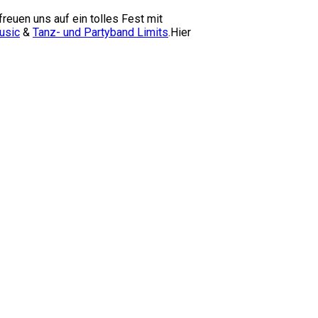
freuen uns auf ein tolles Fest mit
usic
&
Tanz- und Partyband Limits
.Hier