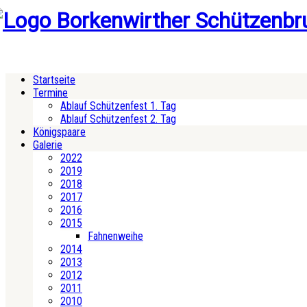
Startseite
Termine
Ablauf Schützenfest 1. Tag
Ablauf Schützenfest 2. Tag
Königspaare
Galerie
2022
2019
2018
2017
2016
2015
Fahnenweihe
2014
2013
2012
2011
2010