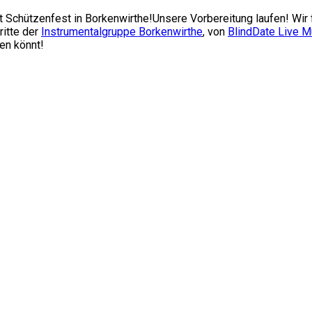
st Schützenfest in Borkenwirthe!Unsere Vorbereitung laufen! Wir 
tritte der
Instrumentalgruppe Borkenwirthe
, von
BlindDate Live M
en könnt!