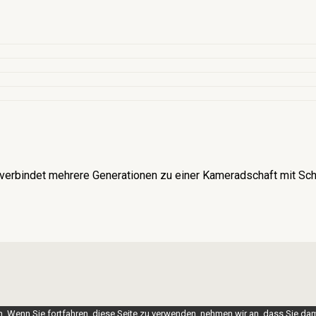
verbindet mehrere Generationen zu einer Kameradschaft mit Schü
 Wenn Sie fortfahren, diese Seite zu verwenden, nehmen wir an, dass Sie dam