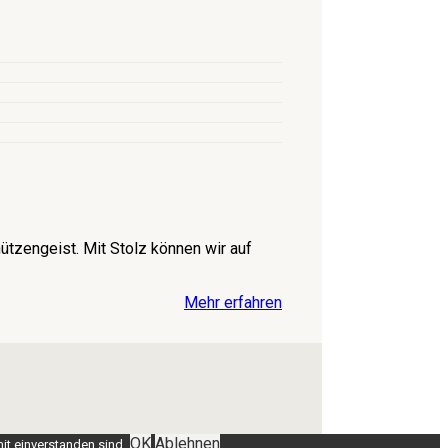
tzengeist. Mit Stolz können wir auf
Mehr erfahren
OK
Ablehnen
it einverstanden sind.