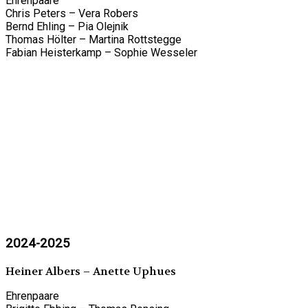
Ehrenpaare
Chris Peters – Vera Robers
Bernd Ehling – Pia Olejnik
Thomas Hölter – Martina Rottstegge
Fabian Heisterkamp – Sophie Wesseler
2024-2025
Heiner Albers – Anette Uphues
Ehrenpaare