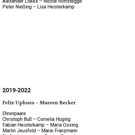
Alexander Lökes – Nicole Rottstegge
Peter Nießing – Lisa Heisterkamp
2019-2022
Felix Uphues – Mareen Becker
Ehrenpaare
Christoph Buß – Cornelia Hüging
Fabian Heisterkamp – Maria Ossing
Martin Jeusfeld – Marie Franzmann