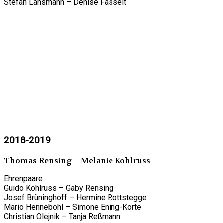
Stefan Lansmann – Denise Fasselt
2018-2019
Thomas Rensing – Melanie Kohlruss
Ehrenpaare
Guido Kohlruss – Gaby Rensing
Josef Brüninghoff – Hermine Rottstegge
Mario Henneböhl – Simone Ening-Korte
Christian Olejnik – Tanja Reßmann