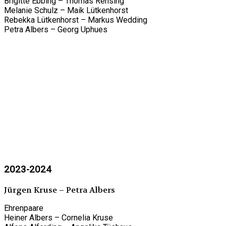
Brigitte Ebbing – Thomas Rensing
Melanie Schulz – Maik Lütkenhorst
Rebekka Lütkenhorst – Markus Wedding
Petra Albers – Georg Uphues
2023-2024
Jürgen Kruse – Petra Albers
Ehrenpaare
Heiner Albers – Cornelia Kruse