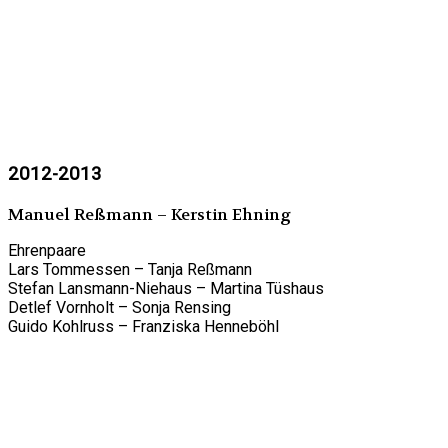
2012-2013
Manuel Reßmann – Kerstin Ehning
Ehrenpaare
Lars Tommessen – Tanja Reßmann
Stefan Lansmann-Niehaus – Martina Tüshaus
Detlef Vornholt – Sonja Rensing
Guido Kohlruss – Franziska Henneböhl