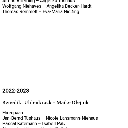
Alfons Alferding – Angelika Tüshaus
Wolfgang Niehaves – Angelika Becker-Hardt
Thomas Remmelt – Eva-Maria Nießing
2022-2023
Benedikt Uhlenbrock – Maike Olejnik
Ehrenpaare
Jan-Bernd Tüshaus – Nicole Lansmann-Niehaus
Pascal Katemann – Isabell Paß