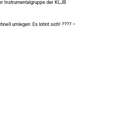
er Instrumentalgruppe der KLJB
hnell umlegen: Es lohnt sich! ???? –