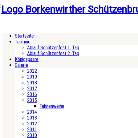
Startseite
Termine
Ablauf Schützenfest 1. Tag
Ablauf Schützenfest 2. Tag
Königspaare
Galerie
2022
2019
2018
2017
2016
2015
Fahnenweihe
2014
2013
2012
2011
2010