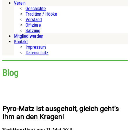
Verein
Geschichte
Tradition / Hööke
Vorstand
Offiziere
Satzung
Mitglied werden
Kontakt
Impressum
Datenschutz
Blog
Pyro-Matz ist ausgeholt, gleich geht’s
ihm an den Kragen!
Veröffentlicht am: 11. Mai 2018