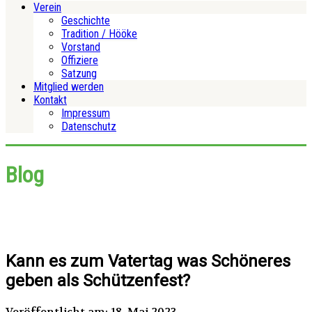
Verein
Geschichte
Tradition / Hööke
Vorstand
Offiziere
Satzung
Mitglied werden
Kontakt
Impressum
Datenschutz
Blog
Kann es zum Vatertag was Schöneres
geben als Schützenfest?
Veröffentlicht am: 18. Mai 2023