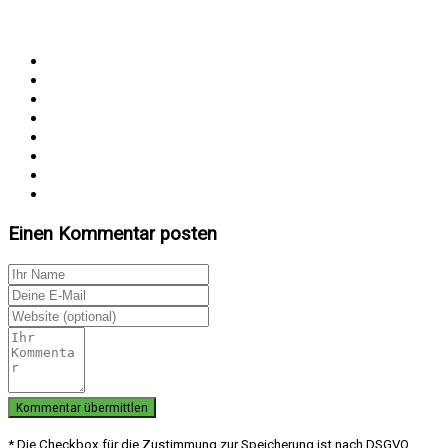
Einen Kommentar posten
* Die Checkbox für die Zustimmung zur Speicherung ist nach DSGVO