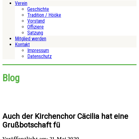
Verein
Geschichte
Tradition / Hööke
Vorstand
Offiziere
Satzung
Mitglied werden
Kontakt
Impressum
Datenschutz
Blog
Auch der Kirchenchor Cäcilia hat eine
Grußbotschaft fü
Veröffentlicht am: 21. Mai 2020