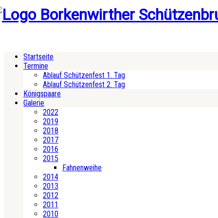
Startseite
Termine
Ablauf Schützenfest 1. Tag
Ablauf Schützenfest 2. Tag
Königspaare
Galerie
2022
2019
2018
2017
2016
2015
Fahnenweihe
2014
2013
2012
2011
2010