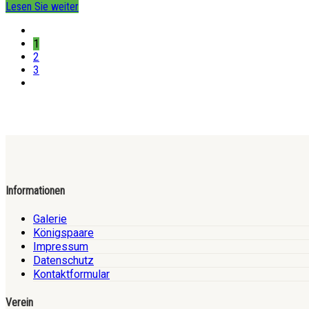
Lesen Sie weiter
1
2
3
Informationen
Galerie
Königspaare
Impressum
Datenschutz
Kontaktformular
Verein