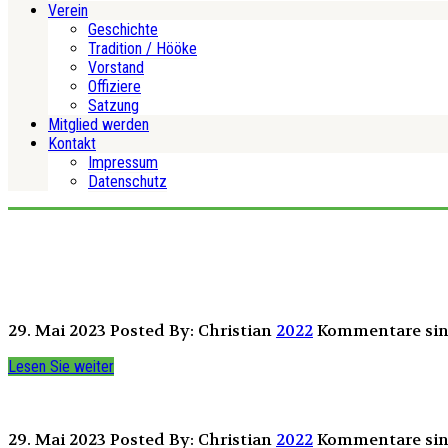
Verein
Geschichte
Tradition / Hööke
Vorstand
Offiziere
Satzung
Mitglied werden
Kontakt
Impressum
Datenschutz
29. Mai 2023
Posted By: Christian
2022
Kommentare sind
Lesen Sie weiter
29. Mai 2023
Posted By: Christian
2022
Kommentare sind