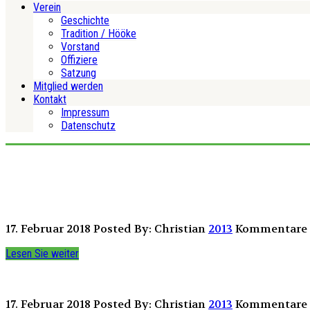
Verein
Geschichte
Tradition / Hööke
Vorstand
Offiziere
Satzung
Mitglied werden
Kontakt
Impressum
Datenschutz
17. Februar 2018
Posted By: Christian
2013
Kommentare s
Lesen Sie weiter
17. Februar 2018
Posted By: Christian
2013
Kommentare s