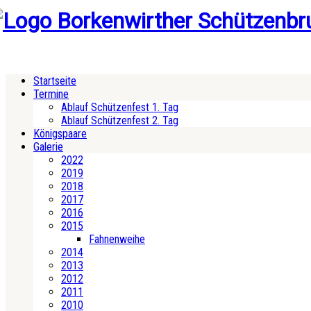
Startseite
Termine
Ablauf Schützenfest 1. Tag
Ablauf Schützenfest 2. Tag
Königspaare
Galerie
2022
2019
2018
2017
2016
2015
Fahnenweihe
2014
2013
2012
2011
2010