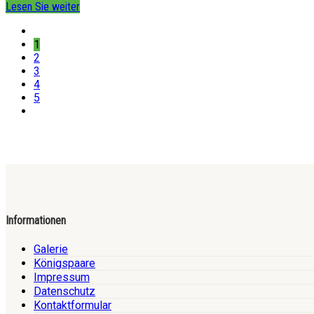
Lesen Sie weiter
1
2
3
4
5
Informationen
Galerie
Königspaare
Impressum
Datenschutz
Kontaktformular