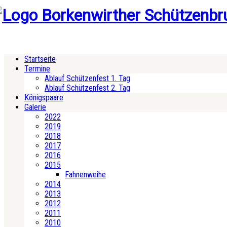
Startseite
Termine
Ablauf Schützenfest 1. Tag
Ablauf Schützenfest 2. Tag
Königspaare
Galerie
2022
2019
2018
2017
2016
2015
Fahnenweihe
2014
2013
2012
2011
2010