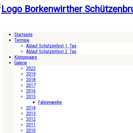
Startseite
Termine
Ablauf Schützenfest 1. Tag
Ablauf Schützenfest 2. Tag
Königspaare
Galerie
2022
2019
2018
2017
2016
2015
Fahnenweihe
2014
2013
2012
2011
2010