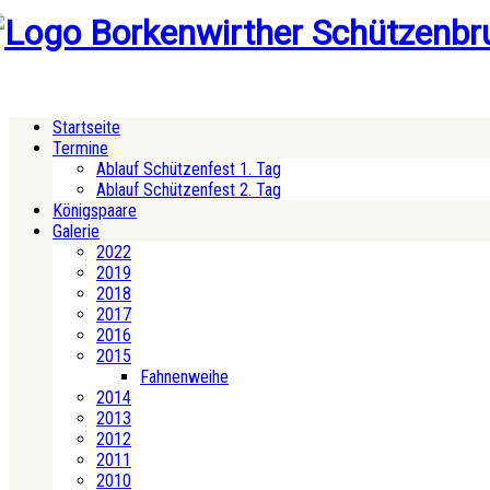
Startseite
Termine
Ablauf Schützenfest 1. Tag
Ablauf Schützenfest 2. Tag
Königspaare
Galerie
2022
2019
2018
2017
2016
2015
Fahnenweihe
2014
2013
2012
2011
2010