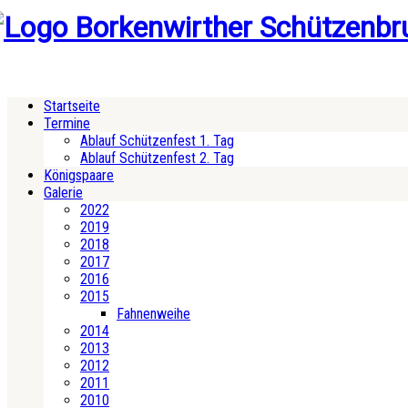
Startseite
Termine
Ablauf Schützenfest 1. Tag
Ablauf Schützenfest 2. Tag
Königspaare
Galerie
2022
2019
2018
2017
2016
2015
Fahnenweihe
2014
2013
2012
2011
2010