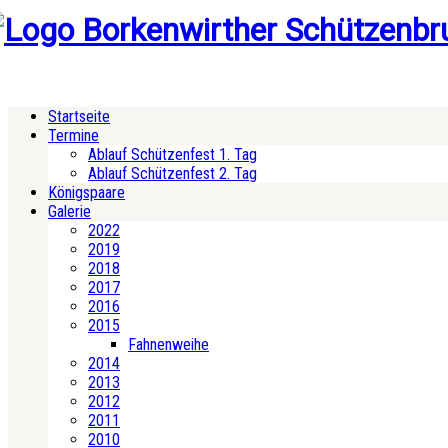
Startseite
Termine
Ablauf Schützenfest 1. Tag
Ablauf Schützenfest 2. Tag
Königspaare
Galerie
2022
2019
2018
2017
2016
2015
Fahnenweihe
2014
2013
2012
2011
2010