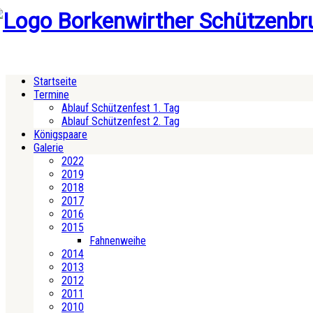
Startseite
Termine
Ablauf Schützenfest 1. Tag
Ablauf Schützenfest 2. Tag
Königspaare
Galerie
2022
2019
2018
2017
2016
2015
Fahnenweihe
2014
2013
2012
2011
2010