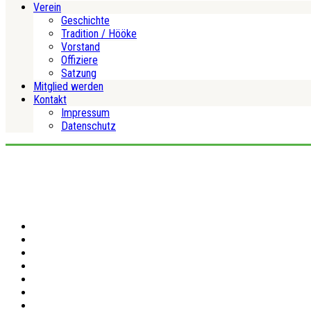
Verein
Geschichte
Tradition / Hööke
Vorstand
Offiziere
Satzung
Mitglied werden
Kontakt
Impressum
Datenschutz