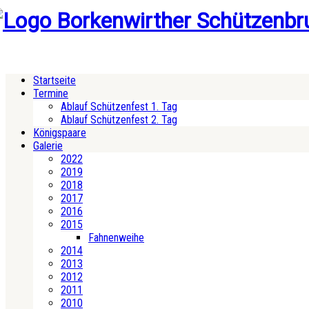
Startseite
Termine
Ablauf Schützenfest 1. Tag
Ablauf Schützenfest 2. Tag
Königspaare
Galerie
2022
2019
2018
2017
2016
2015
Fahnenweihe
2014
2013
2012
2011
2010