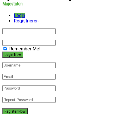
Majestäten
Login
Registrieren
Remember Me!
Register Now