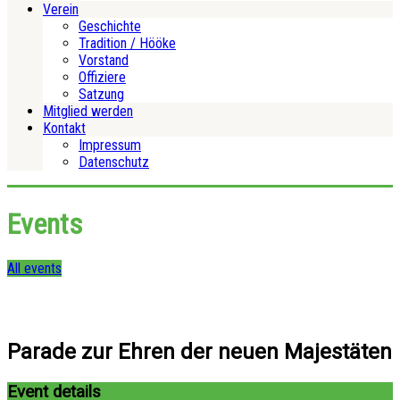
Verein
Geschichte
Tradition / Hööke
Vorstand
Offiziere
Satzung
Mitglied werden
Kontakt
Impressum
Datenschutz
Events
All events
Parade zur Ehren der neuen Majestäten
Event details