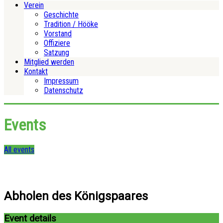
Verein
Geschichte
Tradition / Hööke
Vorstand
Offiziere
Satzung
Mitglied werden
Kontakt
Impressum
Datenschutz
Events
All events
Abholen des Königspaares
Event details