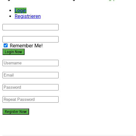
Login
Registrieren
Remember Me!
Register Now