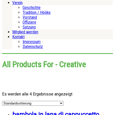
Verein
Geschichte
Tradition / Hööke
Vorstand
Offiziere
Satzung
Mitglied werden
Kontakt
Impressum
Datenschutz
All Products For - Creative
Es werden alle 4 Ergebnisse angezeigt
bambola in lana di cappuccetto