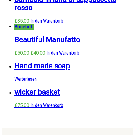
rosso
£
35.00
In den Warenkorb
Angebot!
Beautiful Manufatto
£
50.00
£
40.00
In den Warenkorb
Hand made soap
Weiterlesen
wicker basket
£
75.00
In den Warenkorb